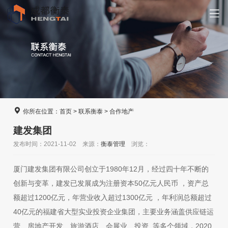
你所在位置：
首页
>
联系衡泰
>
合作地产
建发集团
发布时间：2021-11-02 来源：
衡泰管理
浏览：
厦门建发集团有限公司创立于1980年12月，经过四十年不断的
创新与变革，建发已发展成为注册资本50亿元人民币 ，资产总
额超过1200亿元，年营业收入超过1300亿元 ，年利润总额超过
40亿元的福建省大型实业投资企业集团，主要业务涵盖供应链运
营、房地产开发、旅游酒店、会展业、投资 等多个领域，2020