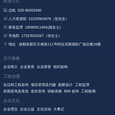
联系方式
总机 028-86059280
人力资源部 13320963978（贺先生）
家装监理 18080911465(姚女士)
市场部 17323033267（张女士）
地址
成都高新区天泰路111号特拉克斯国际广场北楼16楼
关于衡泰
企业简介
企业资质
企业荣誉
组织架构
工程业绩
全过程工程咨询
项目管理及代建
勘察设计
工程监理
前期咨询及策划
造价咨询
招标采购
BIM 咨询
工程检测
企业文化
企业理念
企业公益
文化活动
大事记