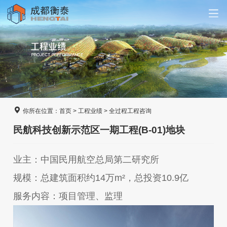
你所在位置：
首页
>
工程业绩
>
全过程工程咨询
民航科技创新示范区一期工程(B-01)地块
业主：中国⺠⽤航空总局第⼆研究所
规模：总建筑⾯积约14万m²，总投资10.9亿
服务内容：项⽬管理、监理